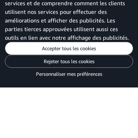
services et de comprendre comment les clients
utilisent nos services pour effectuer des
améliorations et afficher des publicités. Les
France
parties tierces approuvées utilisent aussi ces
outils en lien avec notre affichage des publicités.
Accepter tous les cookies
Personnaliser mes préférences
Rejeter tous les cookies
Avis de confidentialité
Vos options de confidentialité des publicités
Personnaliser mes préférences
©2026 Amazon.com, Inc. ou ses filiales.