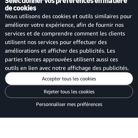
Sélectionner vos préférences en matière
de cookies
Service client et assistance
Se connecter à votre compte
Nous utilisons des cookies et outils similaires pour
Plan de site
Application mobile Amazon
améliorer votre expérience, afin de fournir nos
Business
services et de comprendre comment les clients
utilisent nos services pour effectuer des
améliorations et afficher des publicités. Les
France
parties tierces approuvées utilisent aussi ces
outils en lien avec notre affichage des publicités.
Accepter tous les cookies
Personnaliser mes préférences
Rejeter tous les cookies
Avis de confidentialité
Vos options de confidentialité des publicités
Personnaliser mes préférences
©2026 Amazon.com, Inc. ou ses filiales.