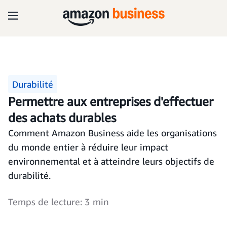
Durabilité
Permettre aux entreprises d'effectuer
des achats durables
Comment Amazon Business aide les organisations
du monde entier à réduire leur impact
environnemental et à atteindre leurs objectifs de
durabilité.
Temps de lecture: 3 min