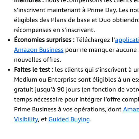
s’inscrivent maintenant à Prime Day. Les 
éligibles des Plans de base et Duo obtiendr
récompenses en s’inscrivant.
Économies surprises :
Téléchargez l’
applicat
Amazon Business
pour ne manquer aucune n
nouvelles offres.
Faites le test :
les clients qui s’inscrivent à 
Medium ou Enterprise sont éligibles à un es
gratuit jusqu’à 90 jours (en fonction de votr
temps nécessaire pour intégrer l’offre comp
Prime Business à vos opérations, dont
Amaz
Visibility
, et
Guided Buying
.