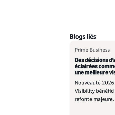
Blogs liés
Prime Business
Des décisions d’
éclairées comm
une meilleure vis
Nouveauté 2026 
Visibility bénéfic
refonte majeure.
comment les me