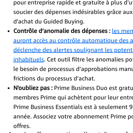
pour entreprise rapide et gratuite à plus d’u
soucier des dépenses indésirables grâce aux
d'achat du Guided Buying.
Contrôle d’anomalie des dépenses :
les mem
auront accès au contrôle automatique des a
déclenche des alertes soulignant les potent
inhabituels
. Cet outil filtre les anomalies po
le besoin de processus d’approbations manu
frictions du processus d’achat.
N'oubliez pas :
Prime Business Duo est gratu
membres Prime qui achètent pour leur entre
Prime Business Essentials est à seulement 9
année. Associez votre abonnement Prime pou
offres.