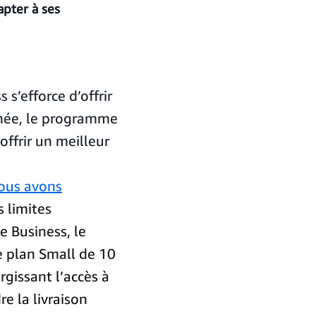
apter à ses
s’efforce d’offrir
année, le programme
ffrir un meilleur
ous avons
 limites
e Business, le
le plan Small de 10
gissant l’accès à
re la livraison