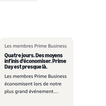
Les membres Prime Business
Quatre jours. Des moyens
infinis d’économiser. Prime
Day est presque là.
Les membres Prime Business
économisent lors de notre
plus grand événement
d’offres, du 23 au 26 juin.