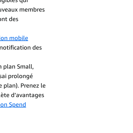
nouveaux membres
ont des
ion mobile
otification des
un plan Small,
sai prolongé
e plan). Prenez le
lète d’avantages
on Spend