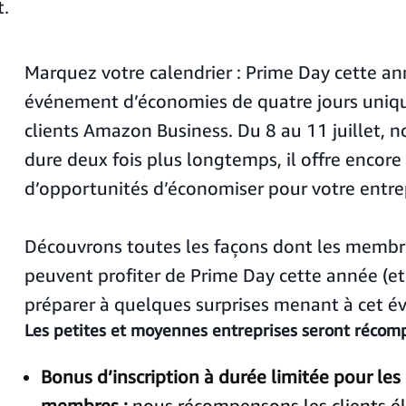
t.
Marquez votre calendrier : Prime Day cette a
événement d’économies de quatre jours uniqu
clients Amazon Business. Du 8 au 11 juillet, n
dure deux fois plus longtemps, il offre encore
d’opportunités d’économiser pour votre entrep
Découvrons toutes les façons dont les membr
peuvent profiter de Prime Day cette année (e
préparer à quelques surprises menant à cet é
Les petites et moyennes entreprises seront réco
Bonus d’inscription à durée limitée pour le
membres :
nous récompensons les clients él