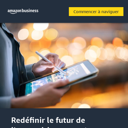
Commencer à naviguer
Redéfinir le futur de