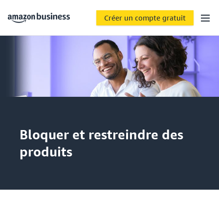
Créer un compte gratuit
Bloquer et restreindre des
produits