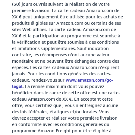
(30) jours ouvrés suivant la réalisation de votre
première livraison. La carte-cadeau Amazon.com de
XX € peut uniquement être utilisée pour les achats de
produits éligibles sur Amazon.com ou certains de ses
sites Web affiliés. La carte-cadeau Amazon.com de
XX € et la participation au programme est soumise à
la vérification et peut être soumise à des conditions
et limitations supplémentaires. Sauf indication
contraire, les récompenses n’ont aucune valeur
monétaire et ne peuvent être échangées contre des
espèces. Les cartes-cadeaux Amazon.com n’expirent
jamais. Pour les conditions générales des cartes-
cadeaux, rendez-vous sur
www.amazon.com/gc-
legal
. La remise maximum dont vous pouvez
bénéficier dans le cadre de cette offre est une carte-
cadeau Amazon.com de XX €. En acceptant cette
offre, vous certifiez que ; vous n’enfreignez aucune
des lois fédérales, étatiques et/ou locales. Vous
devrez accepter et réaliser votre première livraison
en conformité avec les conditions générales du
programme Amazon Freight pour être éligible à