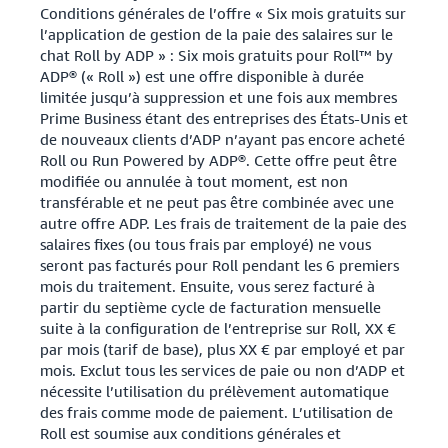
Conditions générales de l’offre « Six mois gratuits sur
l’application de gestion de la paie des salaires sur le
chat Roll by ADP » : Six mois gratuits pour Roll™ by
ADP® (« Roll ») est une offre disponible à durée
limitée jusqu’à suppression et une fois aux membres
Prime Business étant des entreprises des États-Unis et
de nouveaux clients d’ADP n’ayant pas encore acheté
Roll ou Run Powered by ADP®. Cette offre peut être
modifiée ou annulée à tout moment, est non
transférable et ne peut pas être combinée avec une
autre offre ADP. Les frais de traitement de la paie des
salaires fixes (ou tous frais par employé) ne vous
seront pas facturés pour Roll pendant les 6 premiers
mois du traitement. Ensuite, vous serez facturé à
partir du septième cycle de facturation mensuelle
suite à la configuration de l’entreprise sur Roll, XX €
par mois (tarif de base), plus XX € par employé et par
mois. Exclut tous les services de paie ou non d’ADP et
nécessite l’utilisation du prélèvement automatique
des frais comme mode de paiement. L’utilisation de
Roll est soumise aux conditions générales et