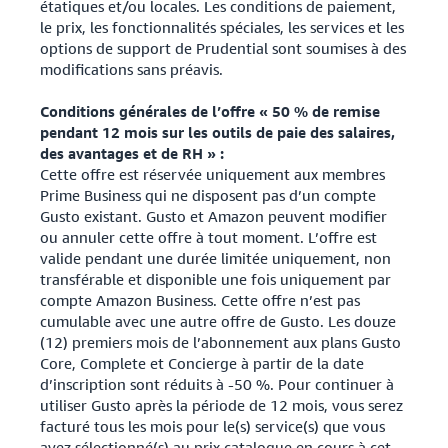
étatiques et/ou locales. Les conditions de paiement,
le prix, les fonctionnalités spéciales, les services et les
options de support de Prudential sont soumises à des
modifications sans préavis.
Conditions générales de l’offre « 50 % de remise
pendant 12 mois sur les outils de paie des salaires,
des avantages et de RH » :
Cette offre est réservée uniquement aux membres
Prime Business qui ne disposent pas d’un compte
Gusto existant. Gusto et Amazon peuvent modifier
ou annuler cette offre à tout moment. L’offre est
valide pendant une durée limitée uniquement, non
transférable et disponible une fois uniquement par
compte Amazon Business. Cette offre n’est pas
cumulable avec une autre offre de Gusto. Les douze
(12) premiers mois de l’abonnement aux plans Gusto
Core, Complete et Concierge à partir de la date
d’inscription sont réduits à -50 %. Pour continuer à
utiliser Gusto après la période de 12 mois, vous serez
facturé tous les mois pour le(s) service(s) que vous
avez sélectionné(s) au prix catalogue en cours à cet