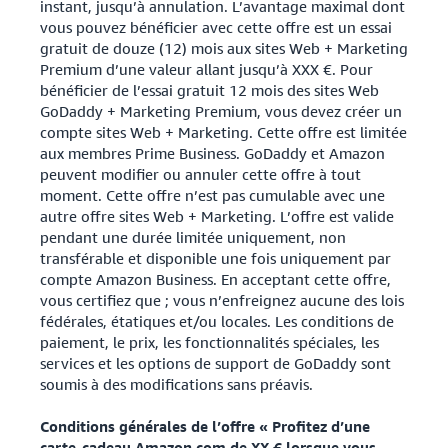
instant, jusqu’à annulation. L’avantage maximal dont
vous pouvez bénéficier avec cette offre est un essai
gratuit de douze (12) mois aux sites Web + Marketing
Premium d’une valeur allant jusqu’à XXX €. Pour
bénéficier de l’essai gratuit 12 mois des sites Web
GoDaddy + Marketing Premium, vous devez créer un
compte sites Web + Marketing. Cette offre est limitée
aux membres Prime Business. GoDaddy et Amazon
peuvent modifier ou annuler cette offre à tout
moment. Cette offre n’est pas cumulable avec une
autre offre sites Web + Marketing. L’offre est valide
pendant une durée limitée uniquement, non
transférable et disponible une fois uniquement par
compte Amazon Business. En acceptant cette offre,
vous certifiez que ; vous n’enfreignez aucune des lois
fédérales, étatiques et/ou locales. Les conditions de
paiement, le prix, les fonctionnalités spéciales, les
services et les options de support de GoDaddy sont
soumis à des modifications sans préavis.
Conditions générales de l’offre « Profitez d’une
carte-cadeau Amazon.com de XX € lorsque vous