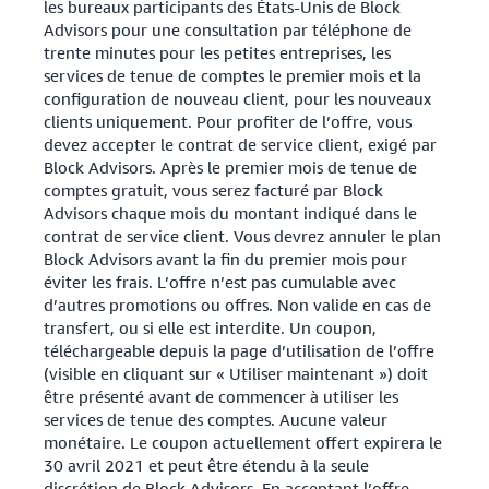
les bureaux participants des États-Unis de Block
Advisors pour une consultation par téléphone de
trente minutes pour les petites entreprises, les
services de tenue de comptes le premier mois et la
configuration de nouveau client, pour les nouveaux
clients uniquement. Pour profiter de l’offre, vous
devez accepter le contrat de service client, exigé par
Block Advisors. Après le premier mois de tenue de
comptes gratuit, vous serez facturé par Block
Advisors chaque mois du montant indiqué dans le
contrat de service client. Vous devrez annuler le plan
Block Advisors avant la fin du premier mois pour
éviter les frais. L’offre n’est pas cumulable avec
d’autres promotions ou offres. Non valide en cas de
transfert, ou si elle est interdite. Un coupon,
téléchargeable depuis la page d’utilisation de l’offre
(visible en cliquant sur « Utiliser maintenant ») doit
être présenté avant de commencer à utiliser les
services de tenue des comptes. Aucune valeur
monétaire. Le coupon actuellement offert expirera le
30 avril 2021 et peut être étendu à la seule
discrétion de Block Advisors. En acceptant l’offre,