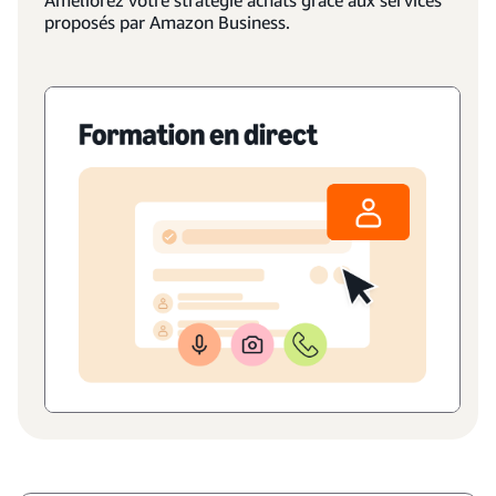
Améliorez votre stratégie achats grâce aux services
proposés par Amazon Business.