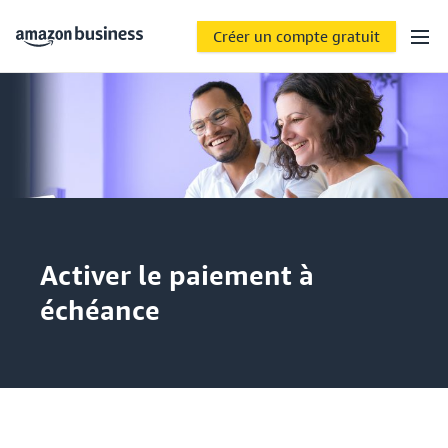
Créer un compte gratuit
Activer le paiement à
échéance