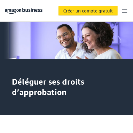
Créer un compte gratuit
Déléguer ses droits
d’approbation