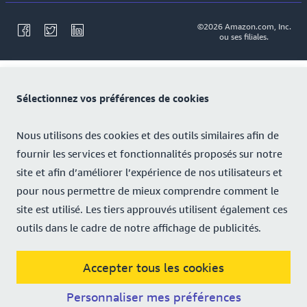
©2026 Amazon.com, Inc.
ou ses filiales.
Sélectionnez vos préférences de cookies
Nous utilisons des cookies et des outils similaires afin de
fournir les services et fonctionnalités proposés sur notre
site et afin d’améliorer l’expérience de nos utilisateurs et
pour nous permettre de mieux comprendre comment le
site est utilisé. Les tiers approuvés utilisent également ces
outils dans le cadre de notre affichage de publicités.
Accepter tous les cookies
Personnaliser mes préférences