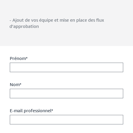
- Ajout de vos équipe et mise en place des flux
d’approbation
Prénom*
Nom*
E-mail professionnel*