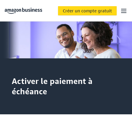
Créer un compte gratuit
Activer le paiement à
échéance