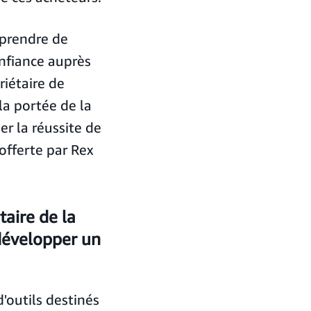
 prendre de
nfiance auprès
riétaire de
a portée de la
r la réussite de
fferte par Rex
taire de la
développer un
outils destinés