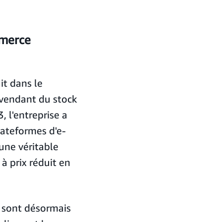
mmerce
t dans le
 vendant du stock
 l'entreprise a
lateformes d'e-
 une véritable
à prix réduit en
 sont désormais