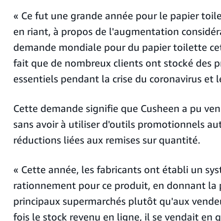
« Ce fut une grande année pour le papier toile
en riant, à propos de l'augmentation considér
demande mondiale pour du papier toilette ce
fait que de nombreux clients ont stocké des p
essentiels pendant la crise du coronavirus et 
Cette demande signifie que Cusheen a pu ven
sans avoir à utiliser d'outils promotionnels au
réductions liées aux remises sur quantité.
« Cette année, les fabricants ont établi un sy
rationnement pour ce produit, en donnant la p
principaux supermarchés plutôt qu'aux vendeu
fois le stock revenu en ligne, il se vendait en 