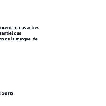
oncernant nos autres
tentiel que
on de la marque, de
 sans