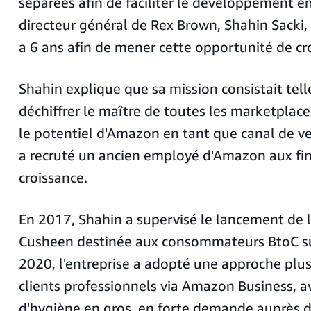
séparées afin de faciliter le développement en
directeur général de Rex Brown, Shahin Sacki,
a 6 ans afin de mener cette opportunité de cr
Shahin explique que sa mission consistait tel
déchiffrer le maître de toutes les marketplace
le potentiel d'Amazon en tant que canal de ve
a recruté un ancien employé d'Amazon aux fin
croissance.
En 2017, Shahin a supervisé le lancement de 
Cusheen destinée aux consommateurs BtoC s
2020, l'entreprise a adopté une approche plus
clients professionnels via Amazon Business, a
d'hygiène en gros, en forte demande auprès d