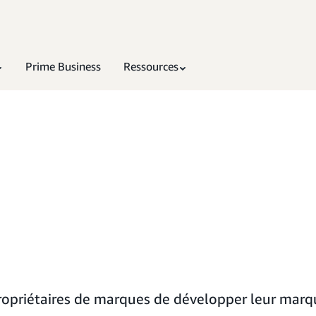
Prime Business
Ressources
opriétaires de marques de développer leur marque