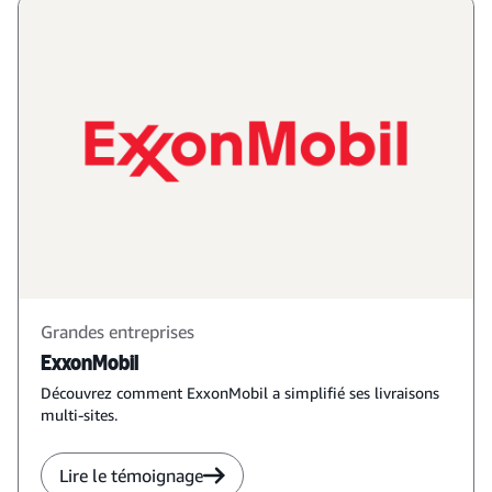
Grandes entreprises
ExxonMobil
Découvrez comment ExxonMobil a simplifié ses livraisons
multi-sites.
Lire le témoignage