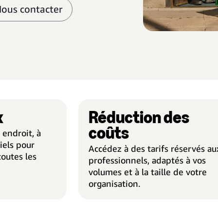
ous contacter
x
Réduction des
LARGE CHOIX
coûts
 endroit, à
iels pour
Accédez à des tarifs réservés au
toutes les
professionnels, adaptés à vos
volumes et à la taille de votre
organisation.