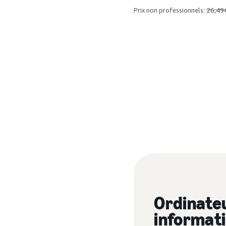
26,49
Prix non professionnels:
Ordinateu
informat