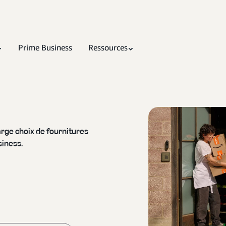
Prime Business
Ressources
arge choix de fournitures
iness.