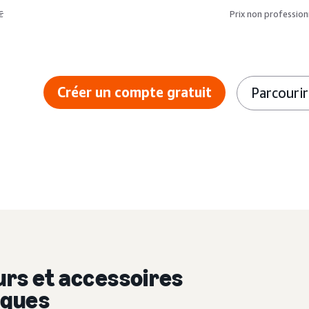
€
Prix non profession
Créer un compte gratuit
Parcourir
rs et accessoires
iques