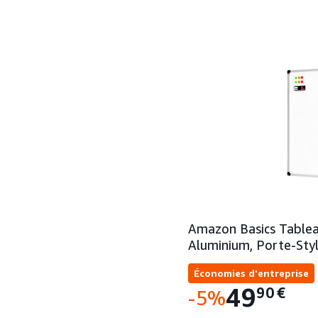
Amazon Basics Tablea
Aluminium, Porte-Sty
Économies d'entreprise
49
90
€
-5%