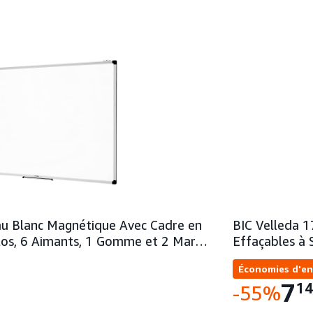
u Blanc Magnétique Avec Cadre en
BIC Velleda 1
los, 6 Aimants, 1 Gomme et 2 Mar…
Effaçables à
Économies d'en
7
1
-55%