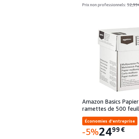
52,99
Prix non professionnels:
Amazon Basics Papier
ramettes de 500 feuil
Économies d'entreprise
24
99
€
-5%