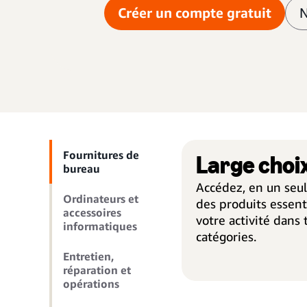
Créer un compte gratuit
N
Fournitures de
Large choi
bureau
Accédez, en un seul
Ordinateurs et
des produits essent
accessoires
votre activité dans 
informatiques
catégories.
Entretien,
réparation et
opérations