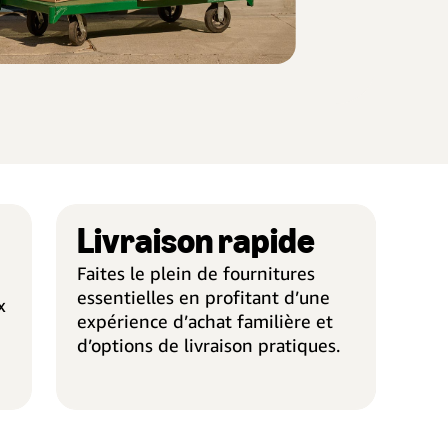
Livraison rapide
RÉDUCTION DES COÛTS
LIVR
Faites le plein de fournitures
essentielles en profitant d’une
x
expérience d’achat familière et
d’options de livraison pratiques.