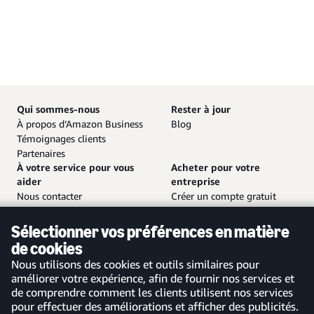
Qui sommes-nous
Rester à jour
À propos d’Amazon Business
Blog
Témoignages clients
Partenaires
À votre service pour vous
Acheter pour votre
aider
entreprise
Nous contacter
Créer un compte gratuit
Service client et assistance
Se connecter à votre compte
Plan de site
Application mobile Amazon
Sélectionner vos préférences en matière
Business
de cookies
Nous utilisons des cookies et outils similaires pour
améliorer votre expérience, afin de fournir nos services et
de comprendre comment les clients utilisent nos services
pour effectuer des améliorations et afficher des publicités.
France