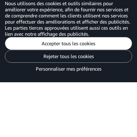
Nous utilisons des cookies et outils similaires pour
améliorer votre expérience, afin de fournir nos services et
de comprendre comment les clients utilisent nos services
pour effectuer des améliorations et afficher des publicités.
France
Les parties tierces approuvées utilisent aussi ces outils en
lien avec notre affichage des publicités.
Accepter tous les cookies
Personnaliser mes préférences
Rejeter tous les cookies
Avis de confidentialité
Vos options de confidentialité des publicités
Personnaliser mes préférences
©2026 Amazon.com, Inc. ou ses filiales.